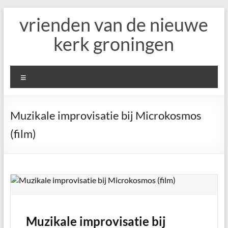
Ga
vrienden van de nieuwe
naar
de
kerk groningen
inhoud
Menu
Muzikale improvisatie bij Microkosmos
(film)
Muzikale improvisatie bij