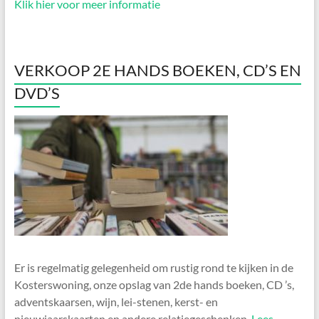
Klik hier voor meer informatie
VERKOOP 2E HANDS BOEKEN, CD’S EN
DVD’S
Er is regelmatig gelegenheid om rustig rond te kijken in de
Kosterswoning, onze opslag van 2de hands boeken, CD ’s,
adventskaarsen, wijn, lei-stenen, kerst- en
nieuwjaarskaarten en andere relatiegeschenken.
Lees