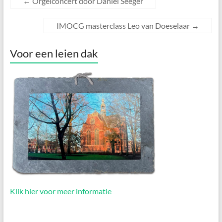
←
Orgelconcert door Daniel Seeger
IMOCG masterclass Leo van Doeselaar
→
Voor een leien dak
Klik hier voor meer informatie