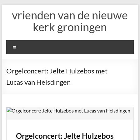
Ga
vrienden van de nieuwe
naar
de
kerk groningen
inhoud
Menu
Orgelconcert: Jelte Hulzebos met
Lucas van Helsdingen
Orgelconcert: Jelte Hulzebos