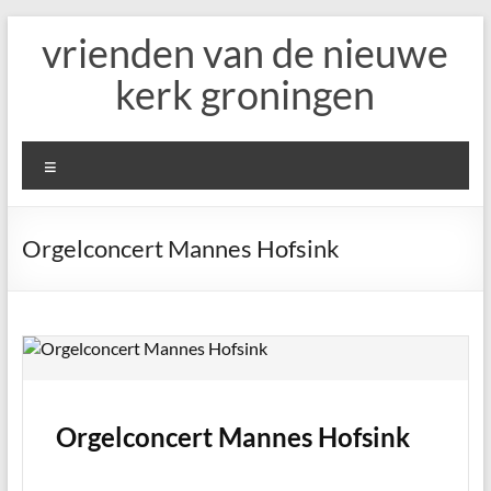
Ga
vrienden van de nieuwe
naar
de
kerk groningen
inhoud
Menu
Orgelconcert Mannes Hofsink
Orgelconcert Mannes Hofsink