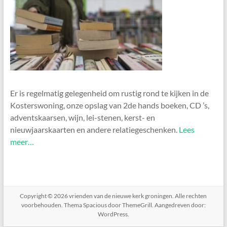
Er is regelmatig gelegenheid om rustig rond te kijken in de
Kosterswoning, onze opslag van 2de hands boeken, CD ’s,
adventskaarsen, wijn, lei-stenen, kerst- en
nieuwjaarskaarten en andere relatiegeschenken.
Lees
meer…
Copyright © 2026
vrienden van de nieuwe kerk groningen
. Alle rechten
voorbehouden. Thema
Spacious
door ThemeGrill. Aangedreven door:
WordPress
.