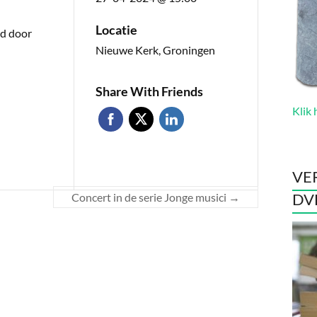
Locatie
gd door
Nieuwe Kerk, Groningen
Share With Friends
Klik 
VE
DV
Concert in de serie Jonge musici
→