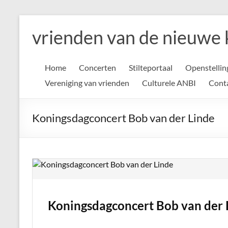
Ga
naar
vrienden van de nieuwe 
de
inhoud
Home
Concerten
Stilteportaal
Openstellin
Vereniging van vrienden
Culturele ANBI
Cont
Koningsdagconcert Bob van der Linde
Koningsdagconcert Bob van der 