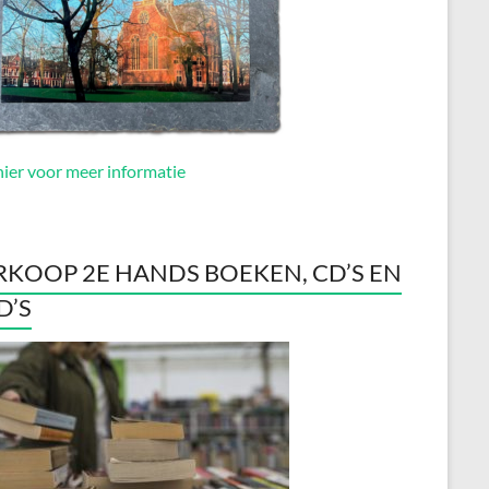
hier voor meer informatie
RKOOP 2E HANDS BOEKEN, CD’S EN
D’S